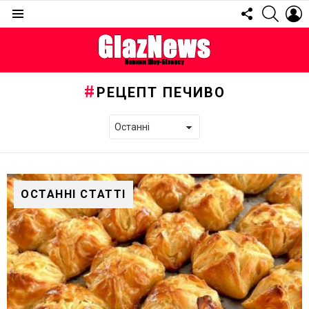
FOLLOW
SEARC
L
US
Menu
РЕЦЕПТ ПЕЧИВО
ОСТАННІ СТАТТІ