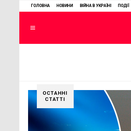
ГОЛОВНА
НОВИНИ
ВІЙНА В УКРАЇНІ
ПОДІЇ
Menu
ОСТАННІ
СТАТТІ