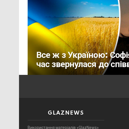
Все ж з Україною: Соф
час звернулася до спів
GLAZNEWS
Використання матеріалів «GlazNews»