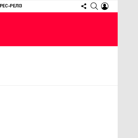
FOLLOW
SEARCH
LOGIN
РЕС-РЕЛІЗ
US