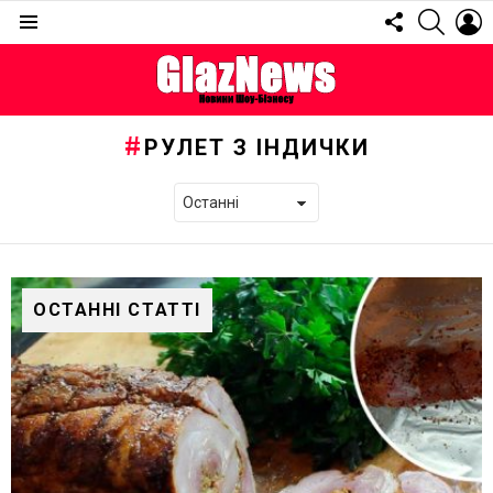
FOLLOW
SEARC
L
US
Menu
РУЛЕТ З ІНДИЧКИ
ОСТАННІ СТАТТІ