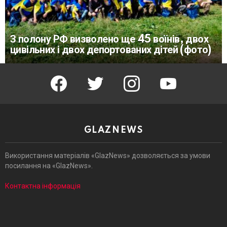
З полону РФ визволено ще 45 воїнів, двох
цивільних і двох депортованих дітей (фото)
facebook
twitter
instagram
youtube
GLAZNEWS
Використання матеріалів «GlazNews» дозволяється за умови
посилання на «GlazNews».
Контактна інформація