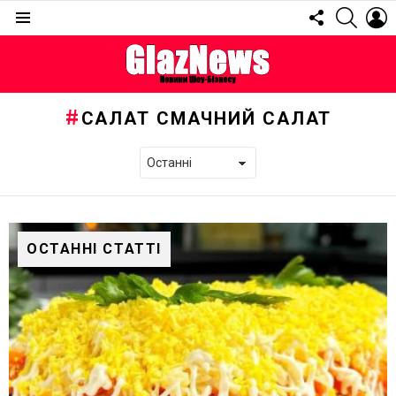
FOLLOW
SEARC
L
US
Menu
САЛАТ СМАЧНИЙ САЛАТ
ОСТАННІ СТАТТІ