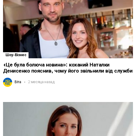
Шоу-Бізнес
«Це була болюча новина»: коханий Наталки
Денисенко пояснив, чому його звільнили від служби
Віта
2 месяца назад