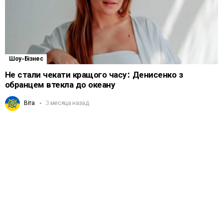
Шоу-Бізнес
Не стали чекати кращого часу: Денисенко з
обранцем втекла до океану
Віта
3 месяца назад