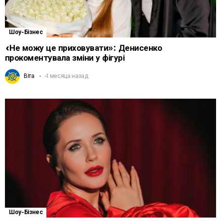
Шоу-Бізнес
«Не можу це приховувати»: Денисенко
прокоментувала зміни у фігурі
Віта
4 месяца назад
Шоу-Бізнес