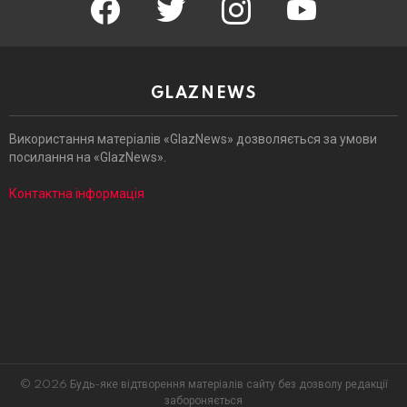
GLAZNEWS
Використання матеріалів «GlazNews» дозволяється за умови
посилання на «GlazNews».
Контактна інформація
© 2026 Будь-яке відтворення матеріалів сайту без дозволу редакції
забороняється