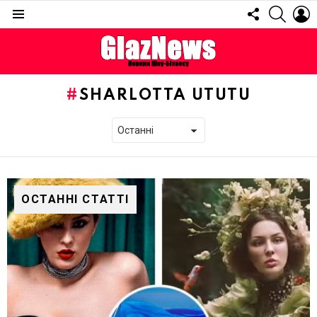
FOLLOW
SEARC
L
US
Menu
SHARLOTTA UTUTU
ОСТАННІ СТАТТІ