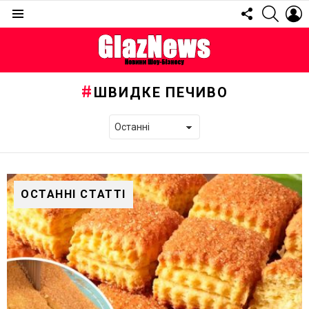
FOLLOW
SEARC
L
US
Menu
ШВИДКЕ ПЕЧИВО
ОСТАННІ СТАТТІ