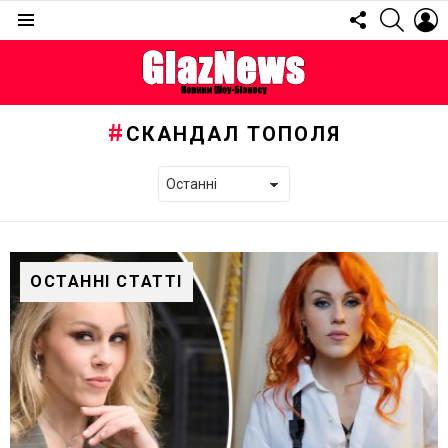
FOLLOW
SEARC
L
US
Menu
СКАНДАЛ ТОПОЛЯ
ОСТАННІ СТАТТІ