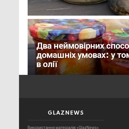
Два неймовірних спосо
домашніх умовах: у то
в олії
GLAZNEWS
Використання матеріалів «GlazNews»