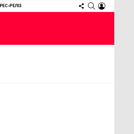
FOLLOW
SEARCH
LOGIN
РЕС-РЕЛІЗ
US