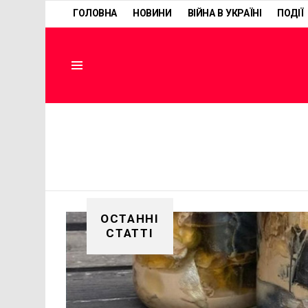
ГОЛОВНА
НОВИНИ
ВІЙНА В УКРАЇНІ
ПОДІЇ
Menu
ОСТАННІ
СТАТТІ