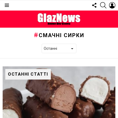
FOLLOW
SEARC
L
US
Menu
СМАЧНІ СИРКИ
ОСТАННІ СТАТТІ