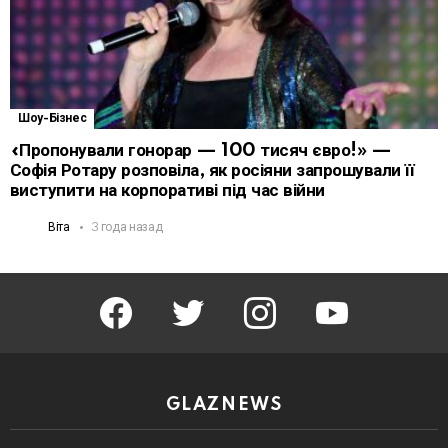
Шоу-Бізнес
«Пропонували гонорар — 100 тисяч євро!» —
Софія Ротару розповіла, як росіяни запрошували її
виступити на корпоративі під час війни
Віта
3 года назад
facebook
twitter
instagram
youtube
GLAZNEWS