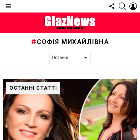
FOLLOW
SEARC
L
US
Menu
СОФІЯ МИХАЙЛІВНА
ОСТАННІ СТАТТІ