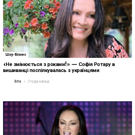
Шоу-Бізнес
«Не змінюється з роками!» — Софія Ротару в
вишиванці поспілкувалась з українцями
Віта
3 года назад