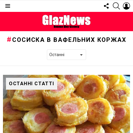
FOLLOW
SEARC
L
US
Menu
СОСИСКА В ВАФЕЛЬНИХ КОРЖАХ
ОСТАННІ СТАТТІ