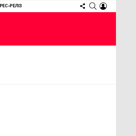
FOLLOW
SEARCH
LOGIN
РЕС-РЕЛІЗ
US