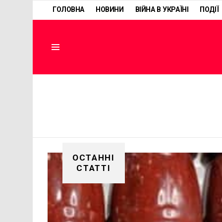
ГОЛОВНА
НОВИНИ
ВІЙНА В УКРАЇНІ
ПОДІЇ
Menu
ОСТАННІ
СТАТТІ