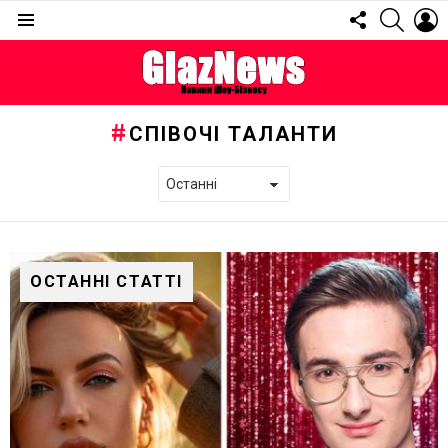
FOLLOW
SEARC
L
US
Menu
СПІВОЧІ ТАЛАНТИ
ОСТАННІ СТАТТІ