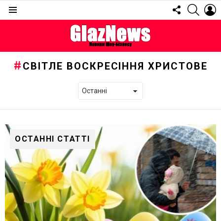
FOLLOW
SEARC
L
US
Menu
СВІТЛЕ ВОСКРЕСІННЯ ХРИСТОВЕ
ОСТАННІ СТАТТІ