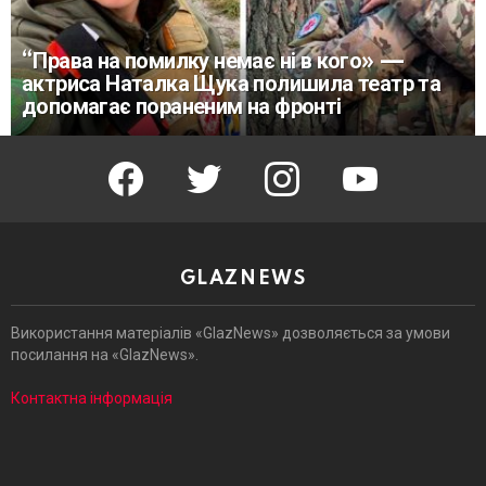
“Права на помилку немає ні в кого» —
актриса Наталка Щука полишила театр та
допомагає пораненим на фронті
facebook
twitter
instagram
youtube
GLAZNEWS
Використання матеріалів «GlazNews» дозволяється за умови
посилання на «GlazNews».
Контактна інформація