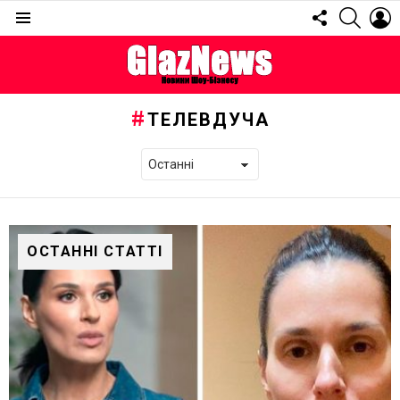
FOLLOW
SEARC
L
US
Menu
ТЕЛЕВДУЧА
ОСТАННІ СТАТТІ