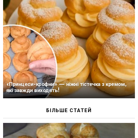
«Принцеси-крофни» — ніжні тістечка з кремом,
які завжди виходять!
БІЛЬШЕ СТАТЕЙ