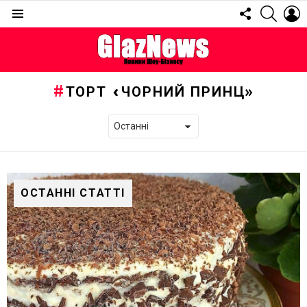
FOLLOW
SEARC
L
US
Menu
ТОРТ «ЧОРНИЙ ПРИНЦ»
ОСТАННІ СТАТТІ