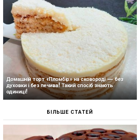
Домашній торт «Пломбір» на сковороді — без
духовки і без печива! Такий спосіб знають
одиниці!
БІЛЬШЕ СТАТЕЙ