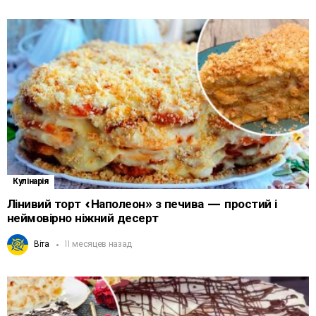
Кулінарія
Лінивий торт «Наполеон» з печива — простий і
неймовірно ніжний десерт
Віта
11 месяцев назад