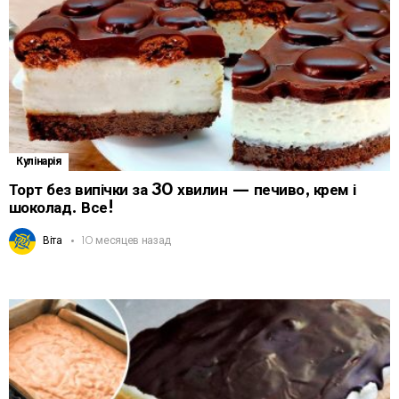
Кулінарія
Торт без випічки за 30 хвилин — печиво, крем і
шоколад. Все!
Віта
10 месяцев назад