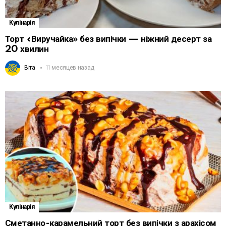
Кулінарія
Торт «Виручайка» без випічки — ніжний десерт за
20 хвилин
Віта
11 месяцев назад
Кулінарія
Сметанно-карамельний торт без випічки з арахісом