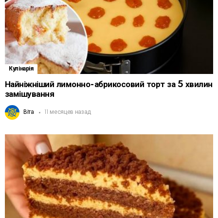
Кулінарія
Найніжніший лимонно-абрикосовий торт за 5 хвилин
замішування
Віта
11 месяцев назад