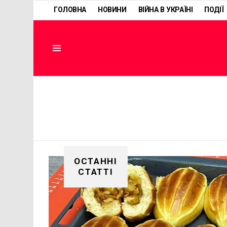
ГОЛОВНА
НОВИНИ
ВІЙНА В УКРАЇНІ
ПОДІЇ
Menu
ОСТАННІ
СТАТТІ