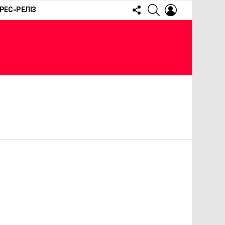
FOLLOW
SEARCH
LOGIN
РЕС-РЕЛІЗ
US