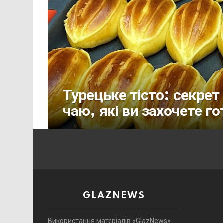
Турецьке тісто: секре
чаю, які ви захочете го
GLAZNEWS
Використання матеріалів «GlazNews»