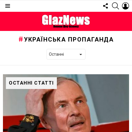
FOLLOW
SEARC
L
US
Menu
УКРАЇНСЬКА ПРОПАГАНДА
ОСТАННІ СТАТТІ