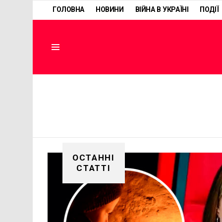
ГОЛОВНА
НОВИНИ
ВІЙНА В УКРАЇНІ
ПОДІЇ
Menu
ОСТАННІ
СТАТТІ