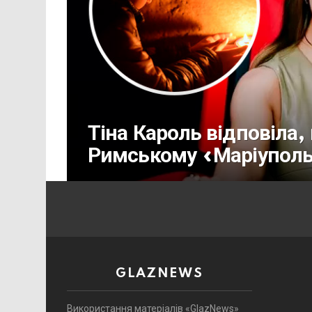
Тіна Кароль відповіла,
Римському «Маріупол
GLAZNEWS
Використання матеріалів «GlazNews»