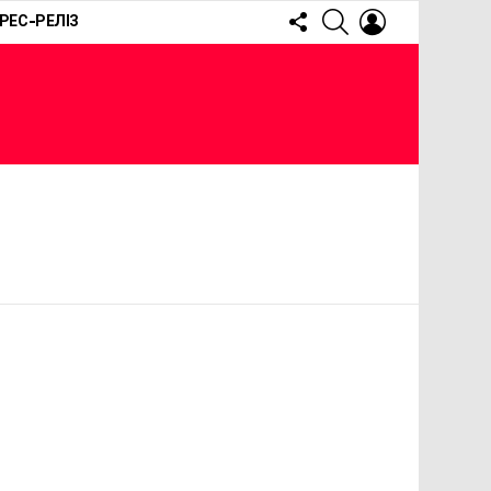
FOLLOW
SEARCH
LOGIN
РЕС-РЕЛІЗ
US