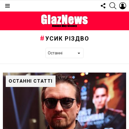
FOLLOW
SEARC
L
US
Menu
УСИК РІЗДВО
ОСТАННІ СТАТТІ