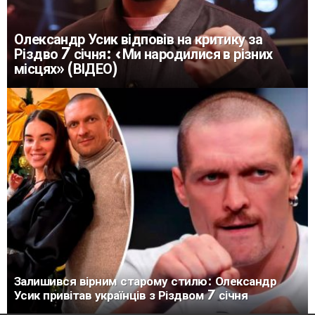
Олександр Усик відповів на критику за
Різдво 7 січня: «Ми народилися в різних
місцях» (ВІДЕО)
Залишився вірним старому стилю: Олександр
Усик привітав українців з Різдвом 7 січня