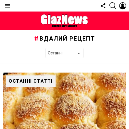
FOLLOW
SEARC
L
US
Menu
ВДАЛИЙ РЕЦЕПТ
ОСТАННІ СТАТТІ