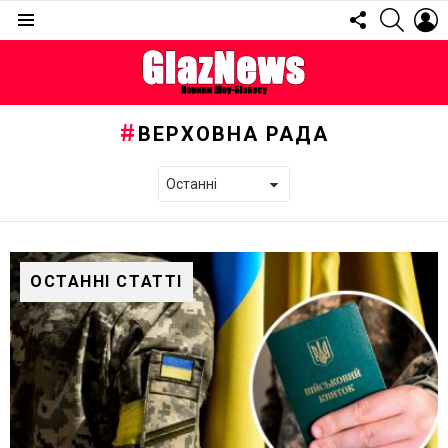
FOLLOW
SEARC
L
US
Menu
ВЕРХОВНА РАДА
ОСТАННІ СТАТТІ