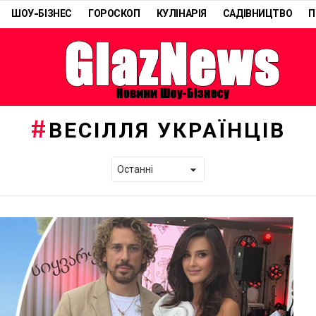
ШОУ-БІЗНЕС
ГОРОСКОП
КУЛІНАРІЯ
САДІВНИЦТВО
П
ВЕСІЛЛЯ УКРАЇНЦІВ