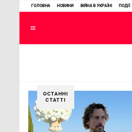
ГОЛОВНА
НОВИНИ
ВІЙНА В УКРАЇНІ
ПОДІЇ
Menu
ОСТАННІ
СТАТТІ