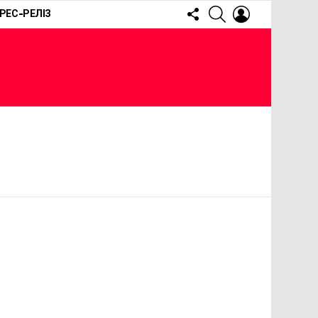
FOLLOW
SEARCH
LOGIN
РЕС-РЕЛІЗ
US