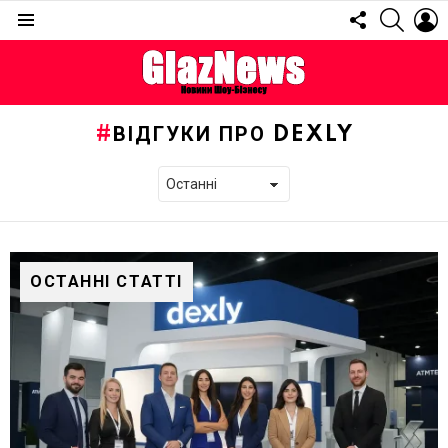
FOLLOW
SEARC
L
US
Menu
ВІДГУКИ ПРО DEXLY
ОСТАННІ СТАТТІ