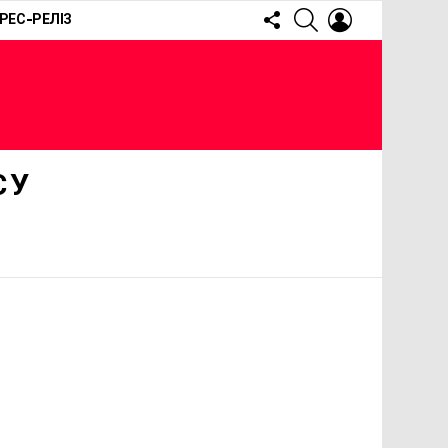
FOLLOW
SEARCH
LOGIN
РЕС-РЕЛІЗ
US
СУ