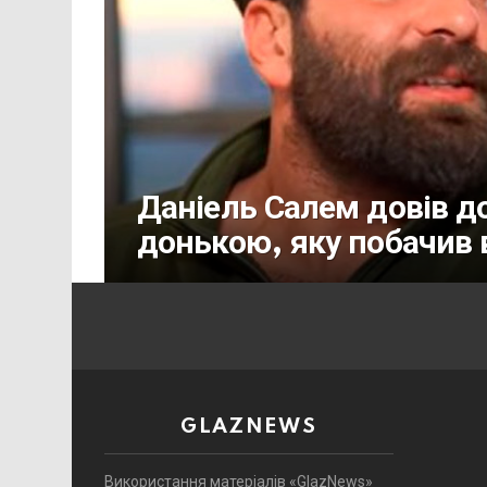
Даніель Салем довів д
донькою, яку побачив 
GLAZNEWS
Використання матеріалів «GlazNews»