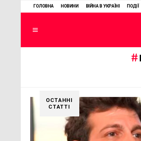
ГОЛОВНА
НОВИНИ
ВІЙНА В УКРАЇНІ
ПОДІЇ
Menu
ОСТАННІ
СТАТТІ