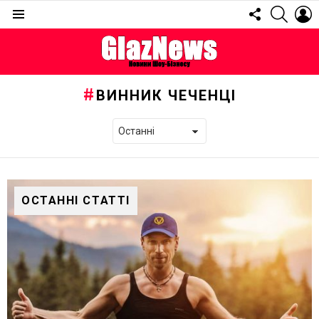
FOLLOW
SEARC
L
US
Menu
ВИННИК ЧЕЧЕНЦІ
ОСТАННІ СТАТТІ