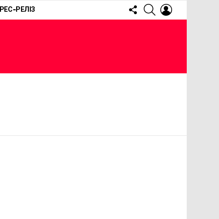
FOLLOW
SEARCH
LOGIN
РЕС-РЕЛІЗ
US