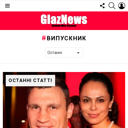
FOLLOW
SEARC
L
US
Menu
ВИПУСКНИК
ОСТАННІ СТАТТІ