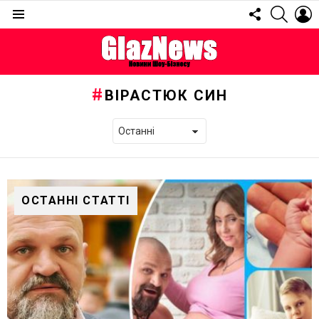
FOLLOW
SEARC
L
US
Menu
ВІРАСТЮК СИН
ОСТАННІ СТАТТІ