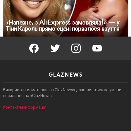
«Напевне, з AliExpress замовляла!» — у
Тіни Кароль прямо сцені порвалося взуття
facebook
twitter
instagram
youtube
GLAZNEWS
Використання матеріалів «GlazNews» дозволяється за умови
посилання на «GlazNews».
Контактна інформація