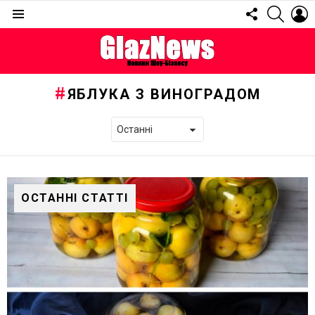
FOLLOW
SEARC
L
US
Menu
ЯБЛУКА З ВИНОГРАДОМ
ОСТАННІ СТАТТІ