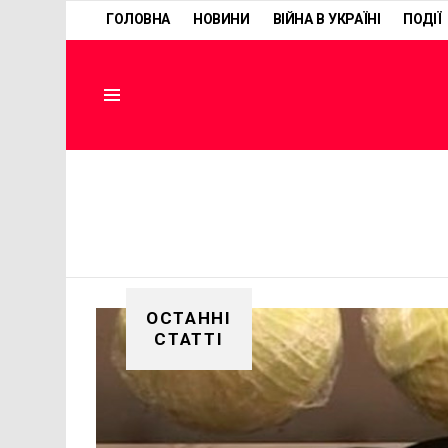
ГОЛОВНА
НОВИНИ
ВІЙНА В УКРАЇНІ
ПОДІЇ
Menu
ОСТАННІ
СТАТТІ