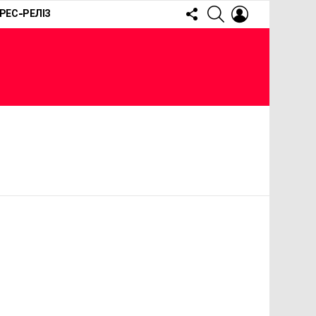
FOLLOW
SEARCH
LOGIN
РЕС-РЕЛІЗ
US