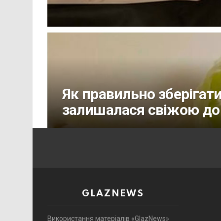
Як правильно зберігат
залишалася свіжою до
GLAZNEWS
Використання матеріалів «GlazNews»