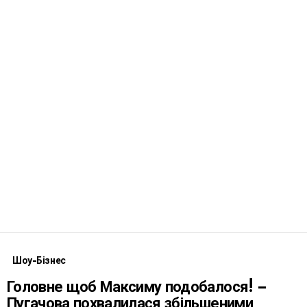
Шоу-Бізнес
Головне щоб Максиму подобалося! –
Пугачова похвалилася збільшеними