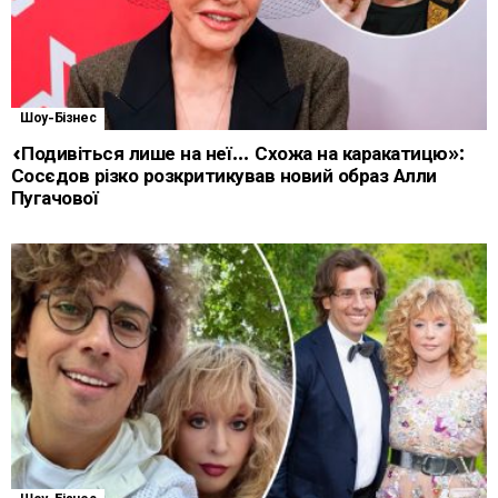
Шоу-Бізнес
«Подивіться лише на неї… Схожа на каракатицю»:
Сосєдов різко розкритикував новий образ Алли
Пугачової