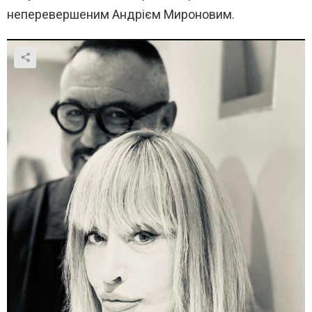
неперевершеним Андрієм Мироновим.