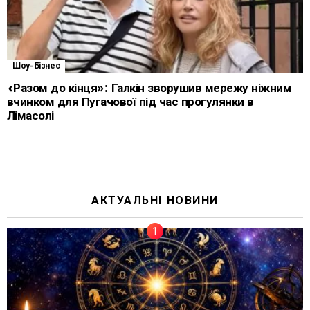
Шоу-Бізнес
«Разом до кінця»: Галкін зворушив мережу ніжним
вчинком для Пугачової під час прогулянки в
Лімасолі
АКТУАЛЬНІ НОВИНИ