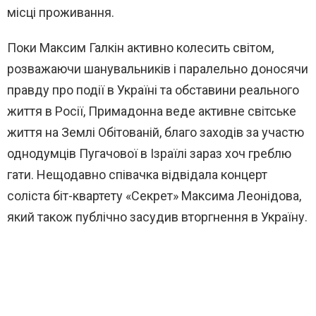
місці проживання.
Поки Максим Галкін активно колесить світом,
розважаючи шанувальників і паралельно доносячи
правду про події в Україні та обставини реального
життя в Росії, Примадонна веде активне світське
життя на Землі Обітованій, благо заходів за участю
однодумців Пугачової в Ізраїлі зараз хоч греблю
гати. Нещодавно співачка відвідала концерт
соліста біт-квартету «Секрет» Максима Леонідова,
який також публічно засудив вторгнення в Україну.