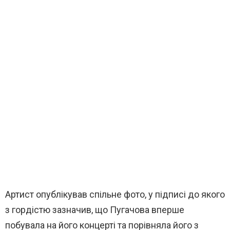
Артист опублікував спільне фото, у підписі до якого
з гордістю зазначив, що Пугачова вперше
побувала на його концерті та порівняла його з