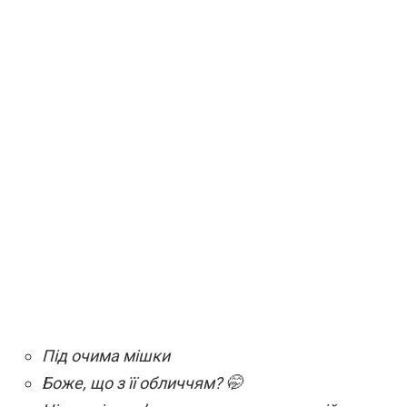
Під очима мішки
Боже, що з її обличчям? 🤭