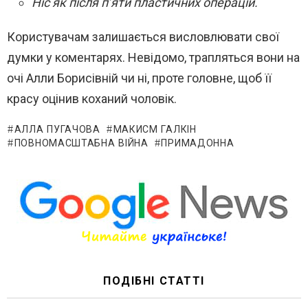
Ніс як після п’яти пластичних операцій.
Користувачам залишається висловлювати свої
думки у коментарях. Невідомо, трапляться вони на
очі Алли Борисівній чи ні, проте головне, щоб її
красу оцінив коханий чоловік.
АЛЛА ПУГАЧОВА
МАКИСМ ГАЛКІН
ПОВНОМАСШТАБНА ВІЙНА
ПРИМАДОННА
ПОДІБНІ СТАТТІ