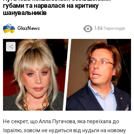
губами та нарвалася на критику
шанувальників
GlazNews
1.6k
Переглядів
Не секрет, що Алла Пугачова, яка переїхала до
Ізраїлю, зовсім не нудиться від нудьги на новому