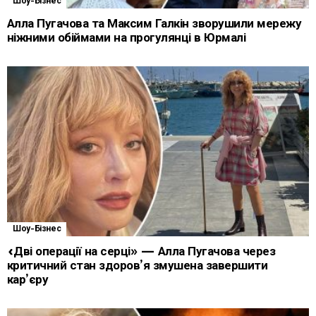
Шоу-Бізнес
Алла Пугачова та Максим Галкін зворушили мережу
ніжними обіймами на прогулянці в Юрмалі
Шоу-Бізнес
«Дві операції на серці» — Алла Пугачова через
критичний стан здоров’я змушена завершити
кар’єру