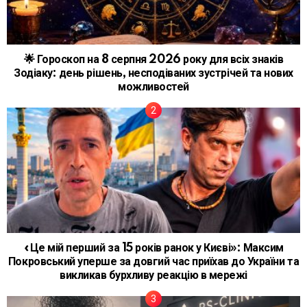
🌟 Гороскоп на 8 серпня 2026 року для всіх знаків
Зодіаку: день рішень, несподіваних зустрічей та нових
можливостей
«Це мій перший за 15 років ранок у Києві»: Максим
Покровський уперше за довгий час приїхав до України та
викликав бурхливу реакцію в мережі