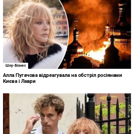
Шоу-Бізнес
Алла Пугачова відреагувала на обстріл росіянами
Києва і Лаври