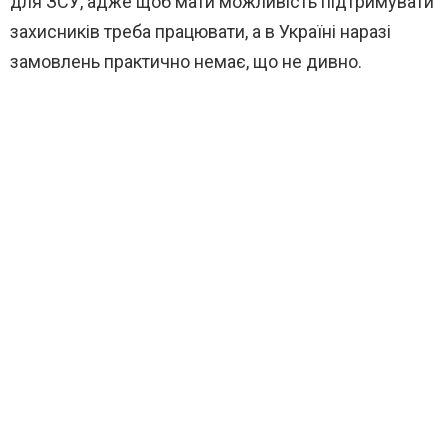
для ЗСУ, адже щоб мати можливість підтримувати
захисників треба працювати, а в Україні наразі
замовлень практично немає, що не дивно.