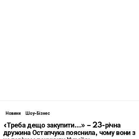
Новини
Шоу-Бізнес
«Треба дещо закупити…» – 23-річна
дружина Остапчука пояснила, чому вони з