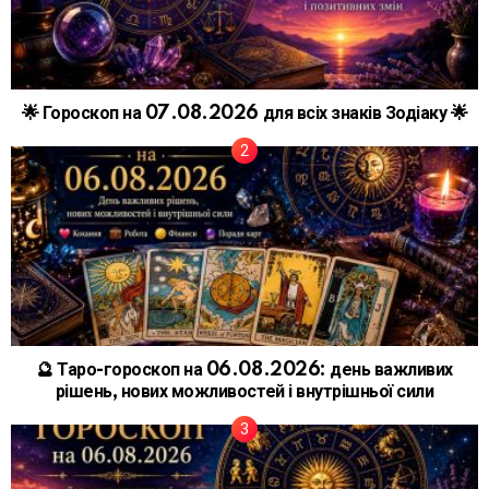
🌟 Гороскоп на 07.08.2026 для всіх знаків Зодіаку 🌟
🔮 Таро-гороскоп на 06.08.2026: день важливих
рішень, нових можливостей і внутрішньої сили