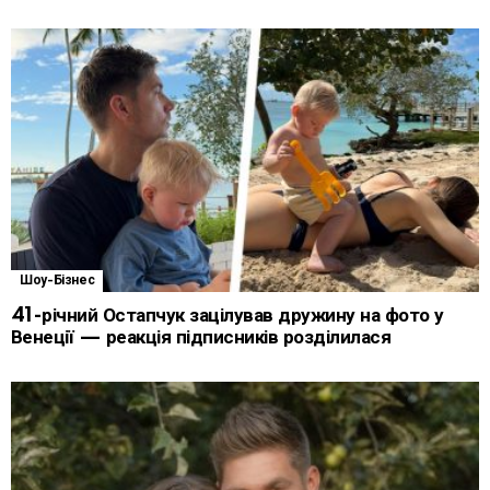
Шоу-Бізнес
41-річний Остапчук зацілував дружину на фото у
Венеції — реакція підписників розділилася