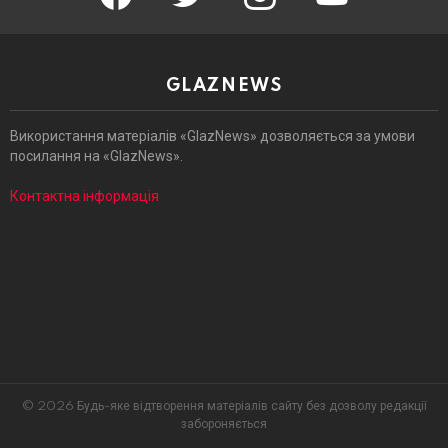
GLAZNEWS
Використання матеріалів «GlazNews» дозволяється за умови
посилання на «GlazNews».
Контактна інформація
© 2026 Будь-яке відтворення матеріалів сайту без дозволу редакції
забороняється