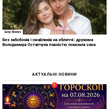
Шоу-Бізнес
Без забобонів і смайликів на обличчі: дружина
Володимира Остапчука повністю показала сина
АКТУАЛЬНІ НОВИНИ