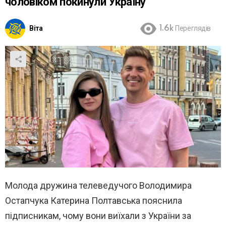
чоловіком покинули Україну
Віта
1.6k
Переглядів
Молода дружина телеведучого Володимира
Остапчука Катерина Полтавська пояснила
підписникам, чому вони виїхали з України за