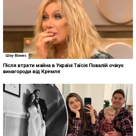
Шоу-Бізнес
Після втрати майна в Україні Таїсія Повалій очікує
винагороди від Кремля