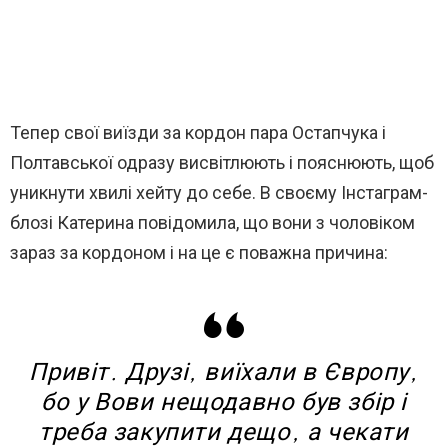
Тепер свої виїзди за кордон пара Остапчука і
Полтавської одразу висвітлюють і пояснюють, щоб
уникнути хвилі хейту до себе. В своєму Інстаграм-
блозі Катерина повідомила, що вони з чоловіком
зараз за кордоном і на це є поважна причина:
Привіт. Друзі, виїхали в Європу,
бо у Вови нещодавно був збір і
треба закупити дещо, а чекати