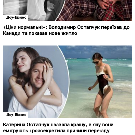
Шоу-Бізнес
«Ціни нормальні»: Володимир Остапчук переїхав до
Канади та показав нове житло
Шоу-Бізнес
Катерина Остапчук назвала країну, в яку вони
емігрують і розсекретила причини переїзду