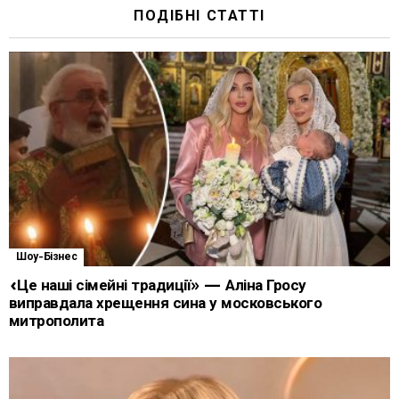
ПОДІБНІ СТАТТІ
Шоу-Бізнес
«Це наші сімейні традиції» — Аліна Гросу
виправдала хрещення сина у московського
митрополита