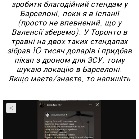
зробити благодійний стендам у
Барселоні, поки я в Іспанії
(просто не впевнений, що у
Валенсії зберемо). У Торонто в
травні на двох таких стендапах
зібрав 10 тисяч доларів і придбав
пікап з дроном для ЗСУ, тому
шукаю локацію в Барселоні.
Якщо маєте/знаєте, то напишіть