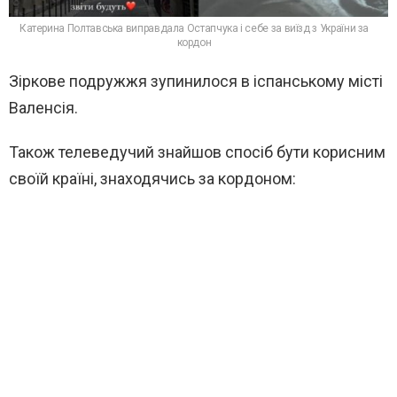
Катерина Полтавська виправдала Остапчука і себе за виїзд з України за
кордон
Зіркове подружжя зупинилося в іспанському місті
Валенсія.
Також телеведучий знайшов спосіб бути корисним
своїй країні, знаходячись за кордоном: