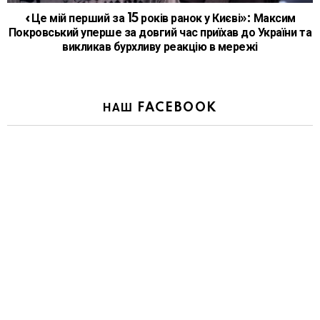
«Це мій перший за 15 років ранок у Києві»: Максим
Покровський уперше за довгий час приїхав до України та
викликав бурхливу реакцію в мережі
НАШ FACEBOOK