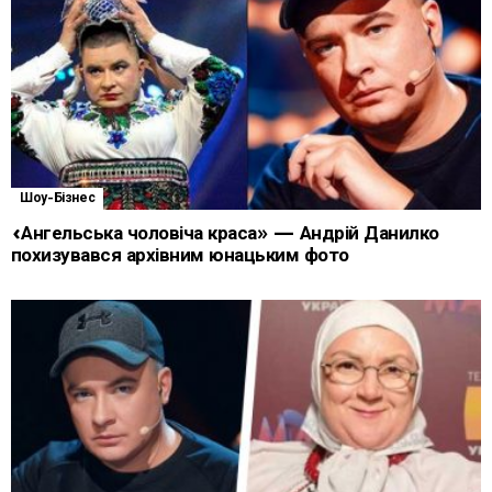
Шоу-Бізнес
«Ангельська чоловіча краса» — Андрій Данилко
похизувався архівним юнацьким фото