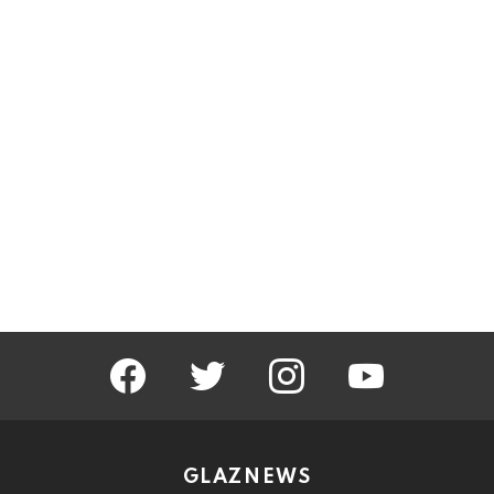
facebook
twitter
instagram
youtube
GLAZNEWS