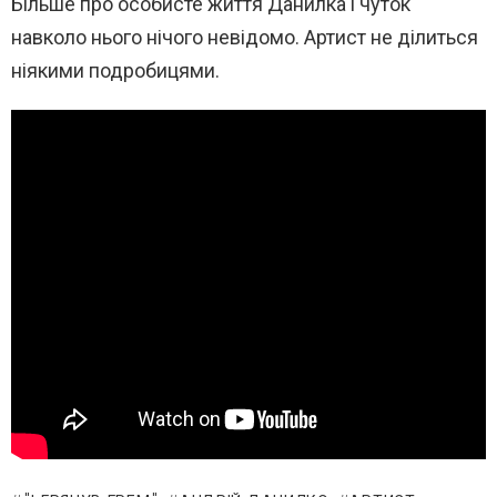
Більше про особисте життя Данилка і чуток
навколо нього нічого невідомо. Артист не ділиться
ніякими подробицями.