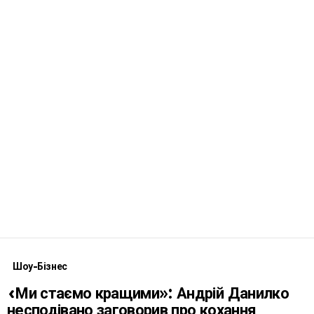
Шоу-Бізнес
«Ми стаємо кращими»: Андрій Данилко
несподівано заговорив про кохання