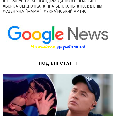
"І ГРЯНУВ ГРЕМ"
АНДРІЙ ДАНИЛКО
АРТИСТ
ВЄРКА СЕРДЮЧКА
ІННА БІЛОКОНЬ
ПСЕВДОНІМ
СЦЕНІЧНА "МАМА"
УКРАЇНСЬКИЙ АРТИСТ
ПОДІБНІ СТАТТІ