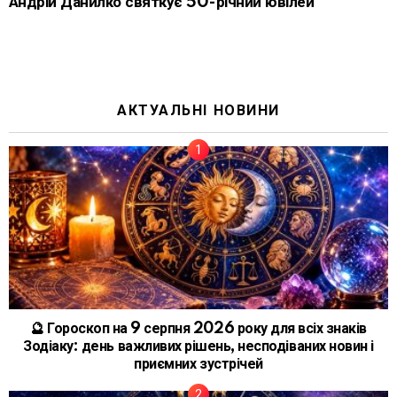
Андрій Данилко святкує 50-річний ювілей
АКТУАЛЬНІ НОВИНИ
🔮 Гороскоп на 9 серпня 2026 року для всіх знаків
Зодіаку: день важливих рішень, несподіваних новин і
приємних зустрічей