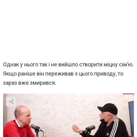
Однак у нього так і не вийшло створити міцну сім’ю.
Якщо раніше він переживав з цього приводу, то
зараз вже змирився.