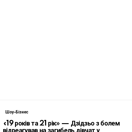
Шоу-Бізнес
«19 років та 21 рік» — Дзідзьо з болем
відреагував на загибель дівчат у