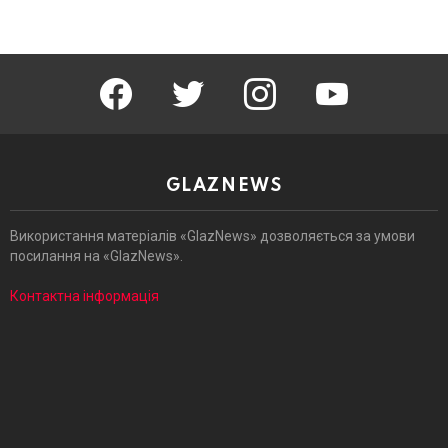
facebook
twitter
instagram
youtube
GLAZNEWS
Використання матеріалів «GlazNews» дозволяється за умови
посилання на «GlazNews».
Контактна інформація