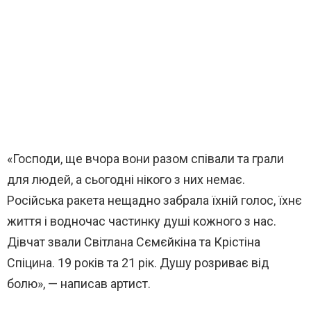
«Господи, ще вчора вони разом співали та грали
для людей, а сьогодні нікого з них немає.
Російська ракета нещадно забрала їхній голос, їхнє
життя і водночас частинку душі кожного з нас.
Дівчат звали Світлана Сємєйкіна та Крістіна
Спіцина. 19 років та 21 рік. Душу розриває від
болю», — написав артист.