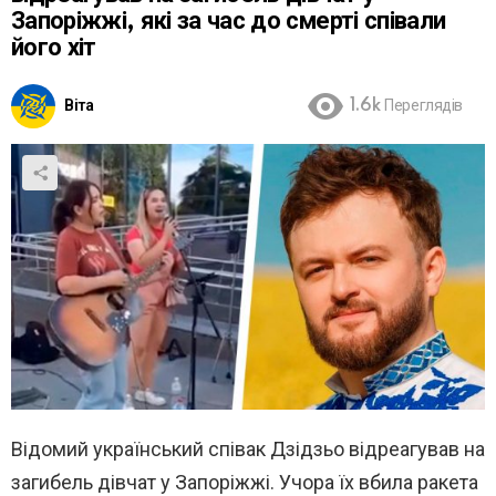
Запоріжжі, які за час до смерті співали
його хіт
Віта
1.6k
Переглядів
Відомий український співак Дзідзьо відреагував на
загибель дівчат у Запоріжжі. Учора їх вбила ракета