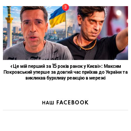
«Це мій перший за 15 років ранок у Києві»: Максим
Покровський уперше за довгий час приїхав до України та
викликав бурхливу реакцію в мережі
НАШ FACEBOOK