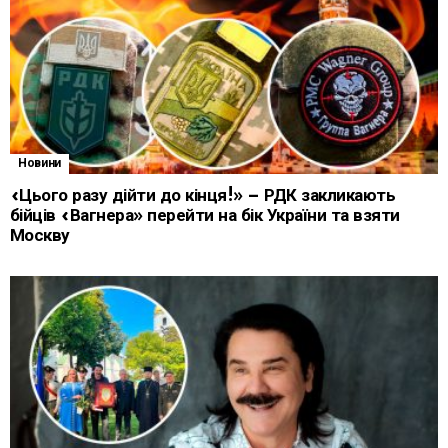
Новини
«Цього разу дійти до кінця!» – РДК закликають
бійців «Вагнера» перейти на бік України та взяти
Москву