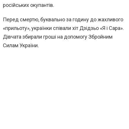
російських окупантів.
Перед смертю, буквально за годину до жахливого
«прильоту», українки співали хіт Дзідзьо «Я і Сара».
Дівчата збирали гроші на допомогу Збройним
Силам України.