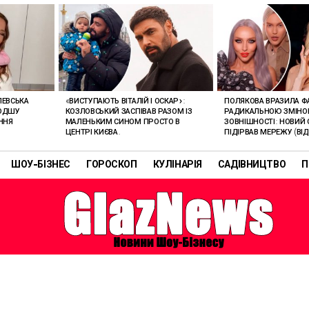
ЛЕВСЬКА
«ВИСТУПАЮТЬ ВІТАЛІЙ І ОСКАР»:
ПОЛЯКОВА ВРАЗИЛА Ф
ЛОДШУ
КОЗЛОВСЬКИЙ ЗАСПІВАВ РАЗОМ ІЗ
РАДИКАЛЬНОЮ ЗМІН
ННЯ
МАЛЕНЬКИМ СИНОМ ПРОСТО В
ЗОВНІШНОСТІ: НОВИЙ 
ЦЕНТРІ КИЄВА.
ПІДІРВАВ МЕРЕЖУ (ВІД
ШОУ-БІЗНЕС
ГОРОСКОП
КУЛІНАРІЯ
САДІВНИЦТВО
П