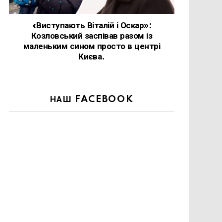
«Виступають Віталій і Оскар»:
Козловський заспівав разом із
маленьким сином просто в центрі
Києва.
НАШ FACEBOOK