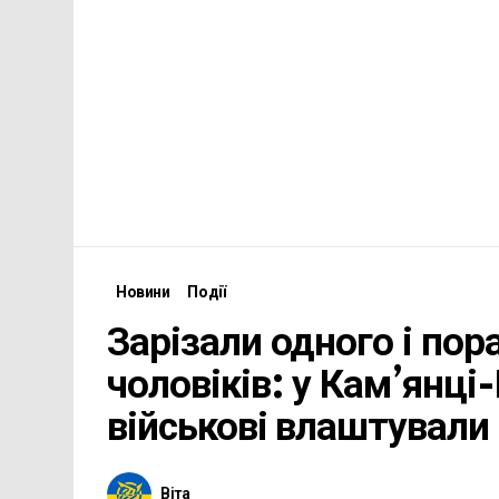
Новини
Події
Зарізали одного і по
чоловіків: у Кам’янці
військові влаштували
Віта