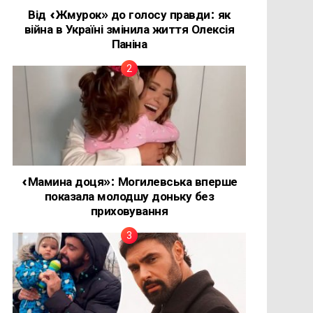
Від «Жмурок» до голосу правди: як
війна в Україні змінила життя Олексія
Паніна
«Мамина доця»: Могилевська вперше
показала молодшу доньку без
приховування