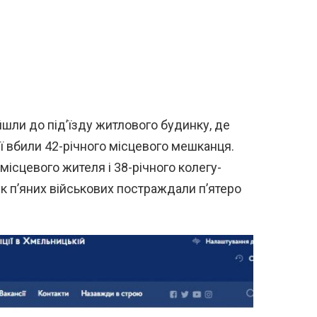
йшли до під’їзду житлового будинку, де
ї вбили 42-річного місцевого мешканця.
місцевого жителя і 38-річного колегу-
к п’яних військових постраждали п’ятеро