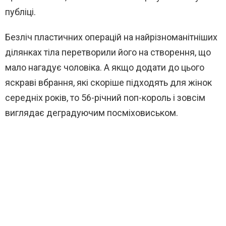
публіці.
Безліч пластичних операцій на найрізноманітніших
ділянках тіла перетворили його на створення, що
мало нагадує чоловіка. А якщо додати до цього
яскраві вбрання, які скоріше підходять для жінок
середніх років, то 56-річний поп-король і зовсім
виглядає деградуючим посміховиськом.