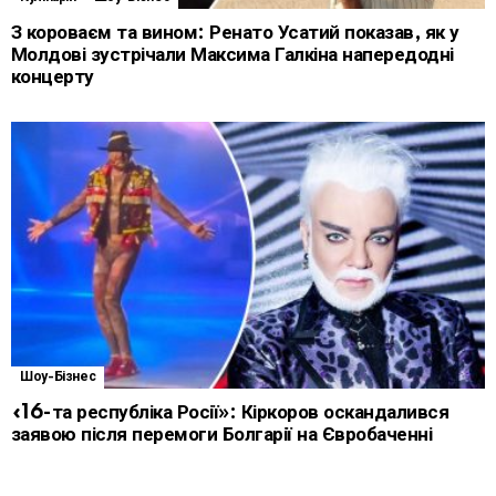
З короваєм та вином: Ренато Усатий показав, як у
Молдові зустрічали Максима Галкіна напередодні
концерту
Шоу-Бізнес
«16-та республіка Росії»: Кіркоров оскандалився
заявою після перемоги Болгарії на Євробаченні