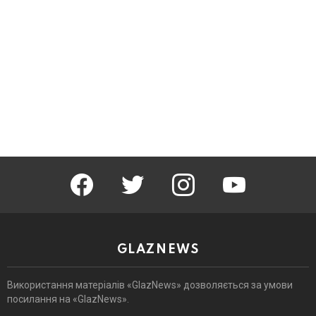
facebook
twitter
instagram
youtube
GLAZNEWS
Використання матеріалів «GlazNews» дозволяється за умови
посилання на «GlazNews».