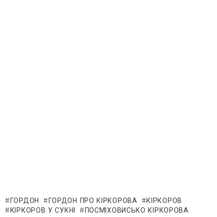
ГОРДОН
ГОРДОН ПРО КІРКОРОВА
КІРКОРОВ
КІРКОРОВ У СУКНІ
ПОСМІХОВИСЬКО КІРКОРОВА