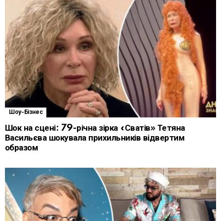
Шоу-Бізнес
Шок на сцені: 79-річна зірка «Сватів» Тетяна
Васильєва шокувала прихильників відвертим
образом