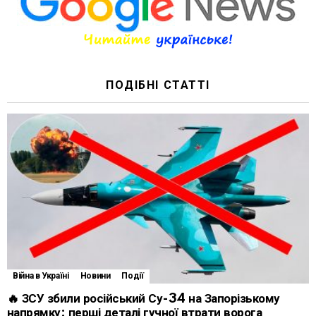
ПОДІБНІ СТАТТІ
Війна в Україні
Новини
Події
🔥 ЗСУ збили російський Су-34 на Запорізькому
напрямку: перші деталі гучної втрати ворога