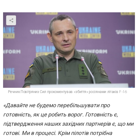
Речник Повітряних Сил прокоментував «збиття» росіянами літаків F-16
«Давайте не будемо перебільшувати про
готовність, як це робить ворог. Готовність є,
підтвердження наших західних партнерів є, що ми
готові. Ми в процесі. Крім пілотів потрібна