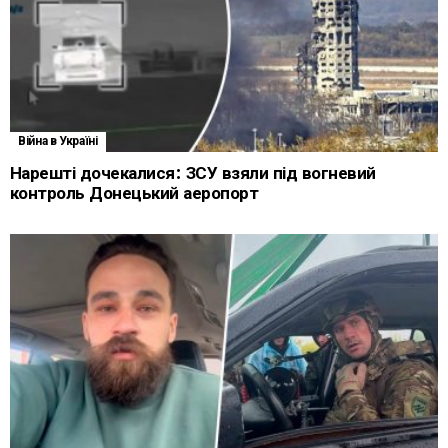
Війна в Україні
Нарешті дочекалися: ЗСУ взяли під вогневий
контроль Донецький аеропорт