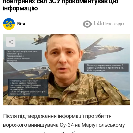
повітряних сил ЗСУ прокоментував цю
інформацію
Віта
1.4k
Переглядів
Після підтвердження інформації про збиття
ворожого винищувача Су-34 на Маріупольському