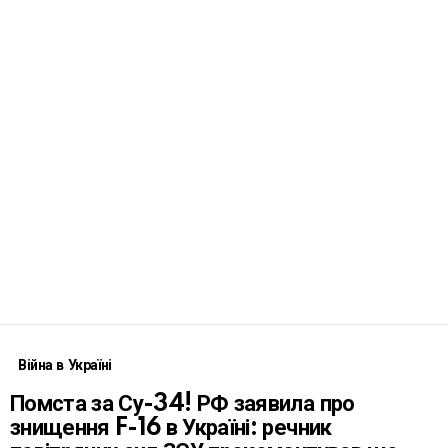
Війна в Україні
Помста за Су-34! РФ заявила про
знищення F-16 в Україні: речник