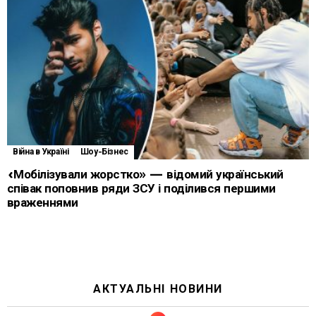
Війна в Україні
Шоу-Бізнес
«Мобілізували жорстко» — відомий український
співак поповнив ряди ЗСУ і поділився першими
враженнями
АКТУАЛЬНІ НОВИНИ