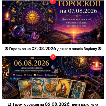
🌟 Гороскоп на 07.08.2026 для всіх знаків Зодіаку 🌟
🔮 Таро-гороскоп на 06.08.2026: день важливих