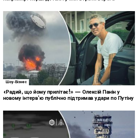
Шоу-Бізнес
«Радий, що йому прилітає!» — Олексій Панін у
новому інтерв’ю публічно підтримав удари по Путіну