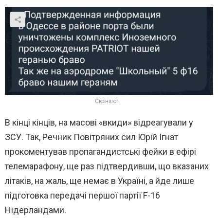
Скріншот
В кінці кінців, на масові «вкиди» відреагували у
ЗСУ. Так, Речник Повітряних сил Юрій Ігнат
прокоментував пропагандистські фейки в ефірі
телемарафону, ще раз підтвердивши, що вказаних
літаків, на жаль, ще немає в Україні, а йде лише
підготовка передачі першої партії F-16
Нідерландами.