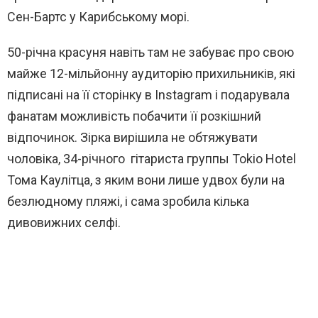
Сен-Бартс у Карибському морі.
50-річна красуня навіть там не забуває про свою
майже 12-мільйонну аудиторію прихильників, які
підписані на її сторінку в Instagram і подарувала
фанатам можливість побачити її розкішний
відпочинок. Зірка вирішила не обтяжувати
чоловіка, 34-річного гітариста группы Tokio Hotel
Тома Каулітца, з яким вони лише удвох були на
безлюдному пляжі, і сама зробила кілька
дивовижних селфі.