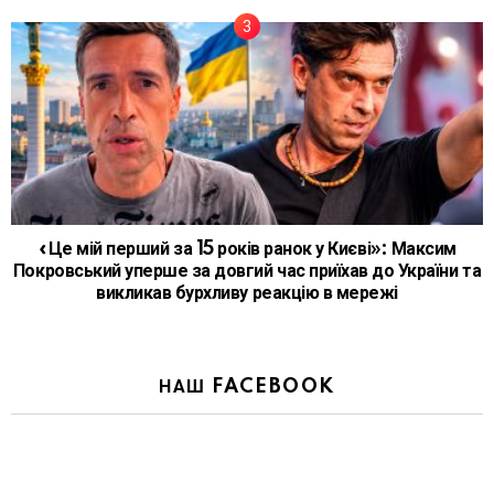
«Це мій перший за 15 років ранок у Києві»: Максим
Покровський уперше за довгий час приїхав до України та
викликав бурхливу реакцію в мережі
НАШ FACEBOOK