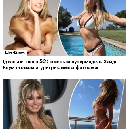
Шоу-Бізнес
Ідеальне тіло в 52: німецька супермодель Хайді
Клум оголилася для рекламної фотосесії