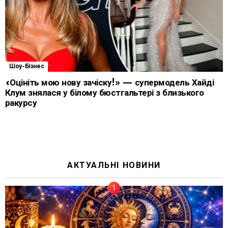
Шоу-Бізнес
«Оцініть мою нову зачіску!» — супермодель Хайді
Клум знялася у білому бюстгальтері з близького
ракурсу
АКТУАЛЬНІ НОВИНИ