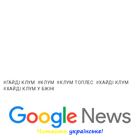
ГАЙДІ КЛУМ
КЛУМ
КЛУМ ТОПЛЕС
ХАЙДІ КЛУМ
ХАЙДІ КЛУМ У БІКІНІ