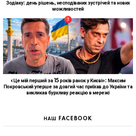
Зодіаку: день рішень, несподіваних зустрічей та нових
можливостей
«Це мій перший за 15 років ранок у Києві»: Максим
Покровський уперше за довгий час приїхав до України та
викликав бурхливу реакцію в мережі
НАШ FACEBOOK