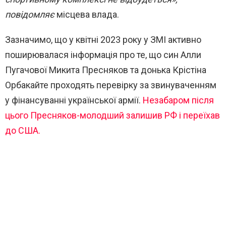
повідомляє
місцева влада.
Зазначимо, що у квітні 2023 року у ЗМІ активно
поширювалася інформація про те, що син Алли
Пугачової Микита Пресняков та донька Крістіна
Орбакайте проходять перевірку за звинуваченням
у фінансуванні української армії.
Незабаром після
цього Пресняков-молодший залишив РФ і переїхав
до США.