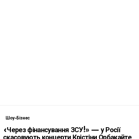
Шоу-Бізнес
«Через фінансування ЗСУ!» — у Росії
скасовують концерти Крістіни Орбакайте