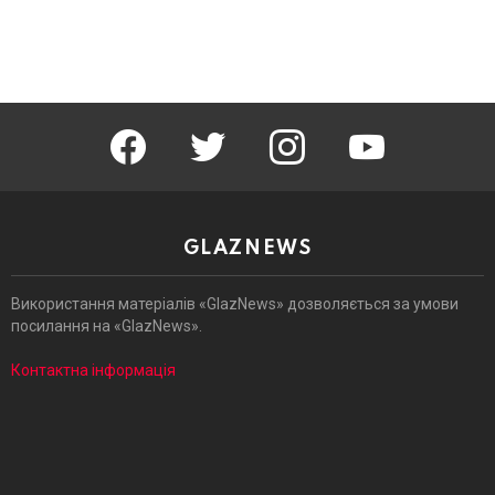
facebook
twitter
instagram
youtube
GLAZNEWS
Використання матеріалів «GlazNews» дозволяється за умови
посилання на «GlazNews».
Контактна інформація