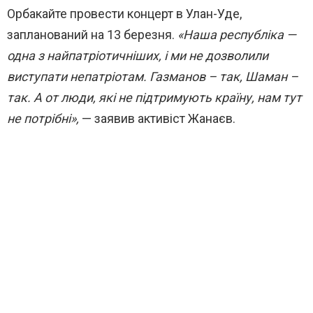
Орбакайте провести концерт в Улан-Уде,
запланований на 13 березня.
«Наша республіка —
одна з найпатріотичніших, і ми не дозволили
виступати непатріотам. Газманов – так, Шаман –
так. А от люди, які не підтримують країну, нам тут
не потрібні»,
— заявив активіст Жанаєв.