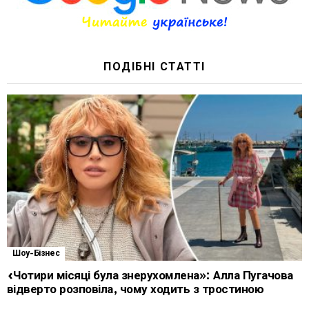
ПОДІБНІ СТАТТІ
Шоу-Бізнес
«Чотири місяці була знерухомлена»: Алла Пугачова
відверто розповіла, чому ходить з тростиною