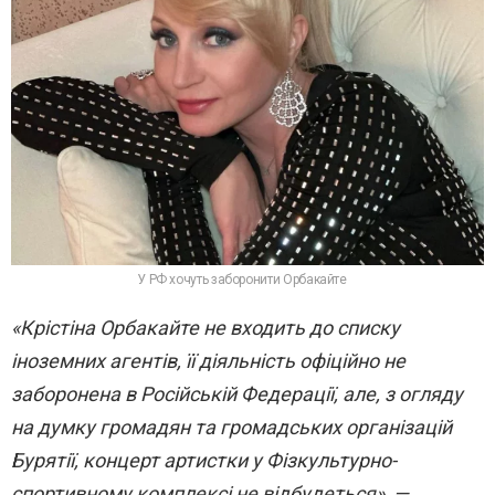
У РФ хочуть заборонити Орбакайте
«Крістіна Орбакайте не входить до списку
іноземних агентів, її діяльність офіційно не
заборонена в Російській Федерації, але, з огляду
на думку громадян та громадських організацій
Бурятії, концерт артистки у Фізкультурно-
спортивному комплексі не відбудеться», —