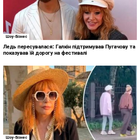
Шоу-Бізнес
Ледь пересувалася: Галкін підтримував Пугачову та
показував їй дорогу на фестивалі
Шоу-Бізнес