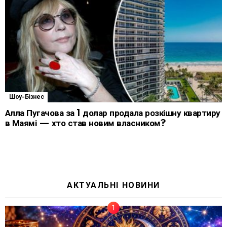
Шоу-Бізнес
Алла Пугачова за 1 долар продала розкішну квартиру
в Маямі — хто став новим власником?
АКТУАЛЬНІ НОВИНИ