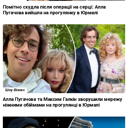
Помітно схудла після операції на серці: Алла
Пугачова вийшла на прогулянку в Юрмалі
Шоу-Бізнес
Алла Пугачова та Максим Галкін зворушили мережу
ніжними обіймами на прогулянці в Юрмалі