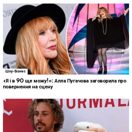
Шоу-Бізнес
«Я і в 90 ще можу!»: Алла Пугачова заговорила про
повернення на сцену