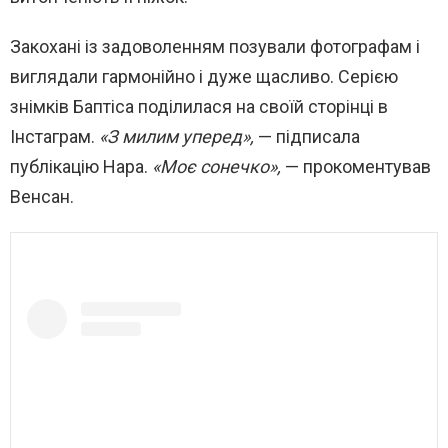
Закохані із задоволенням позували фотографам і
виглядали гармонійно і дуже щасливо. Серією
знімків Баптіса поділилася на своїй сторінці в
Інстаграм.
«З милим уперед»,
— підписала
публікацію Нара.
«Моє сонечко»,
— прокоментував
Венсан.