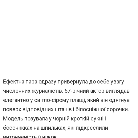
Ефектна пара одразу привернула до себе увагу
численних журналістів. 57-річний актор виглядав
елегантно у світло-сірому плащі, який він одягнув
поверх відповідних штанів і білосніжної сорочки.
Модель позувала у чорній кроткій сукні і
босоніжках на шпильках, які підкреслили
витонченість її ніжок.