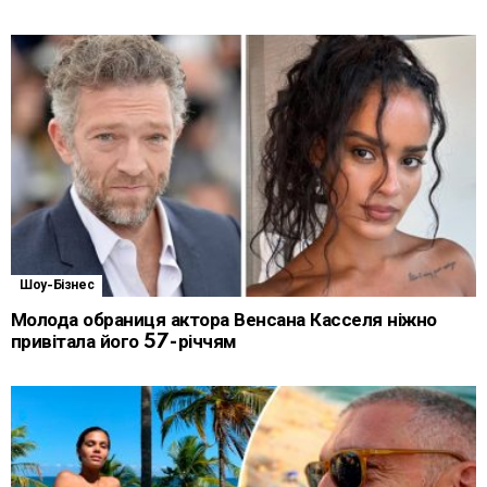
Шоу-Бізнес
Молода обраниця актора Венсана Касселя ніжно
привітала його 57-річчям