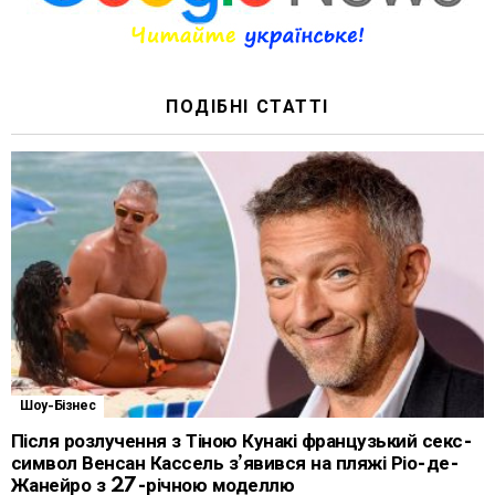
ПОДІБНІ СТАТТІ
Шоу-Бізнес
Після розлучення з Тіною Кунакі французький секс-
символ Венсан Кассель з’явився на пляжі Ріо-де-
Жанейро з 27-річною моделлю