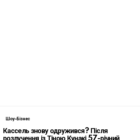
Шоу-Бізнес
Кассель знову одружився? Після
розлучення із Тіною Кунакі 57-річний