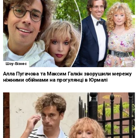
Шоу-Бізнес
Алла Пугачова та Максим Галкін зворушили мережу
ніжними обіймами на прогулянці в Юрмалі