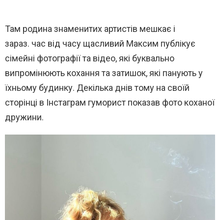
Там родина знаменитих артистів мешкає і
зараз. час від часу щасливий Максим публікує
сімейні фотографії та відео, які буквально
випромінюють кохання та затишок, які панують у
їхньому будинку. Декілька днів тому на своїй
сторінці в Інстаграм гуморист показав фото коханої
дружини.