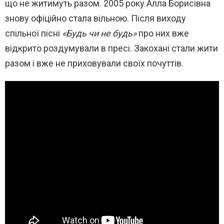
що не житимуть разом. 2005 року Алла Борисівна
знову офіційно стала вільною. Після виходу
спільної пісні
«Будь чи не будь»
про них вже
відкрито роздумували в пресі. Закохані стали жити
разом і вже не приховували своїх почуттів.