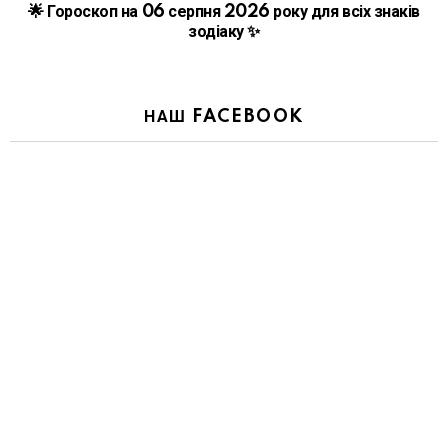
🌟 Гороскоп на 06 серпня 2026 року для всіх знаків
зодіаку ✨
НАШ FACEBOOK