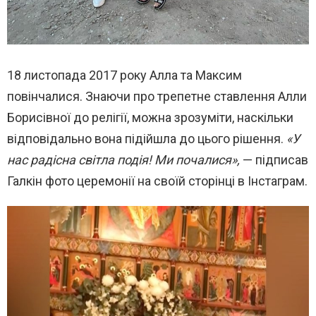
18 листопада 2017 року Алла та Максим
повінчалися. Знаючи про трепетне ставлення Алли
Борисівної до релігії, можна зрозуміти, наскільки
відповідально вона підійшла до цього рішення.
«У
нас радісна світла подія! Ми почалися»,
— підписав
Галкін фото церемонії на своїй сторінці в Інстаграм.