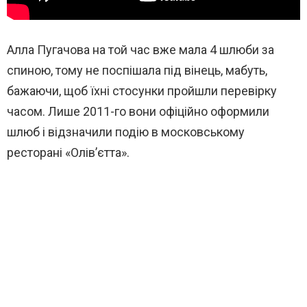
Алла Пугачова на той час вже мала 4 шлюби за
спиною, тому не поспішала під вінець, мабуть,
бажаючи, щоб їхні стосунки пройшли перевірку
часом. Лише 2011-го вони офіційно оформили
шлюб і відзначили подію в московському
ресторані «Олів’єтта».