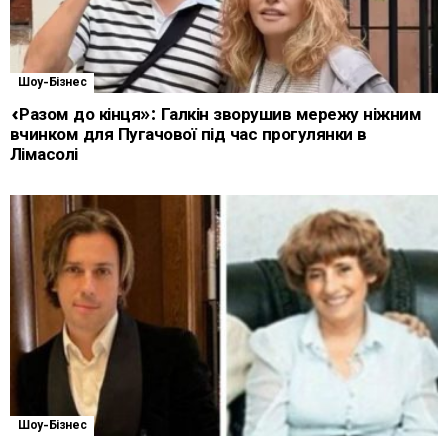
Шоу-Бізнес
«Разом до кінця»: Галкін зворушив мережу ніжним
вчинком для Пугачової під час прогулянки в
Лімасолі
Шоу-Бізнес