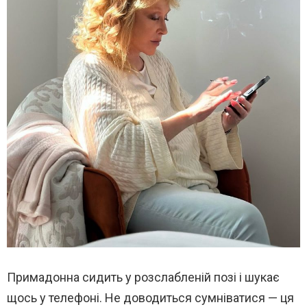
Примадонна сидить у розслабленій позі і шукає
щось у телефоні. Не доводиться сумніватися — ця