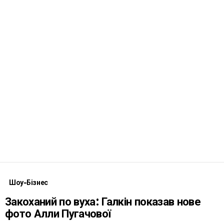
Шоу-Бізнес
Закоханий по вуха: Галкін показав нове
фото Алли Пугачової