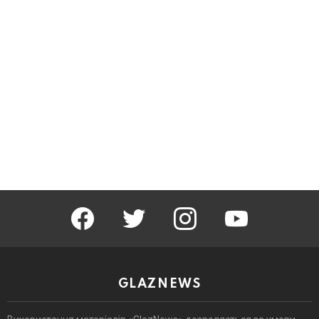
facebook
twitter
instagram
youtube
GLAZNEWS