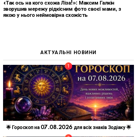
«Так ось на кого схожа Ліза!»: Максим Галкін
зворушив мережу рідкісним фото своєї мами, з
якою у нього неймовірна схожість
АКТУАЛЬНІ НОВИНИ
🌟 Гороскоп на 07.08.2026 для всіх знаків Зодіаку 🌟