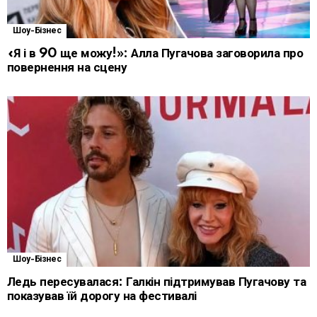
Шоу-Бізнес
«Я і в 90 ще можу!»: Алла Пугачова заговорила про
повернення на сцену
Шоу-Бізнес
Ледь пересувалася: Галкін підтримував Пугачову та
показував їй дорогу на фестивалі