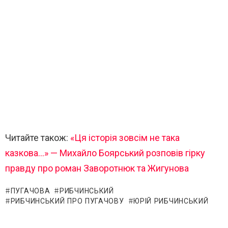
Читайте також:
«Ця історія зовсім не така
казкова…» — Михайло Боярський розповів гірку
правду про роман Заворотнюк та Жигунова
ПУГАЧОВА
РИБЧИНСЬКИЙ
РИБЧИНСЬКИЙ ПРО ПУГАЧОВУ
ЮРІЙ РИБЧИНСЬКИЙ