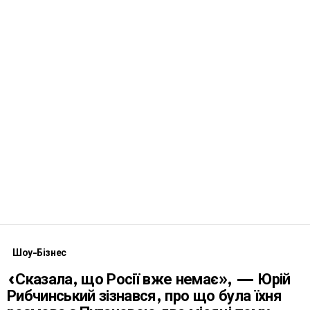
Шоу-Бізнес
«Сказала, що Росії вже немає», — Юрій
Рибчинський зізнався, про що була їхня