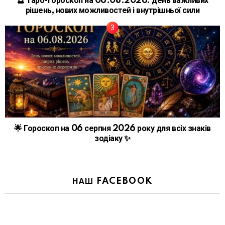
🔮 Таро-гороскоп на 06.08.2026: день важливих
рішень, нових можливостей і внутрішньої сили
🌟 Гороскоп на 06 серпня 2026 року для всіх знаків
зодіаку ✨
НАШ FACEBOOK