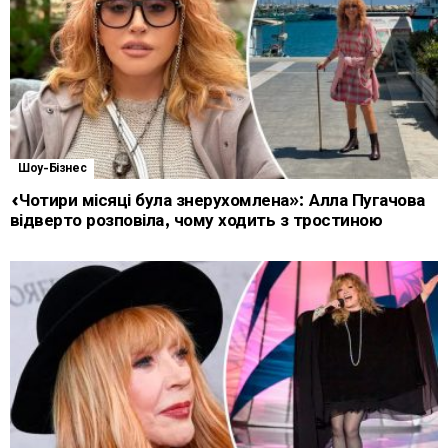
Шоу-Бізнес
«Чотири місяці була знерухомлена»: Алла Пугачова
відверто розповіла, чому ходить з тростиною