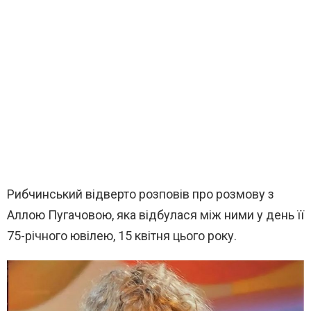
Рибчинський відверто розповів про розмову з
Аллою Пугачовою, яка відбулася між ними у день її
75-річного ювілею, 15 квітня цього року.