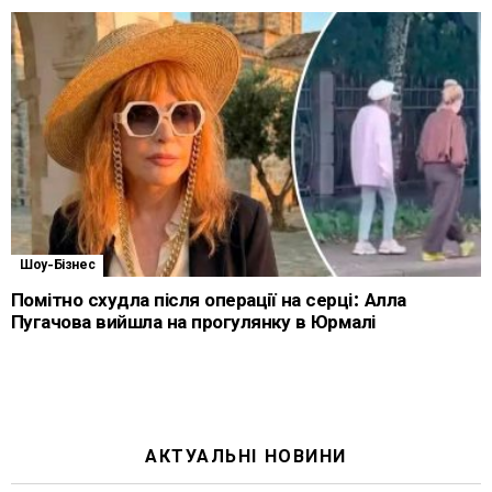
Шоу-Бізнес
Помітно схудла після операції на серці: Алла
Пугачова вийшла на прогулянку в Юрмалі
АКТУАЛЬНІ НОВИНИ