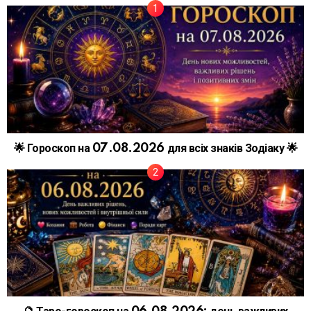
🌟 Гороскоп на 07.08.2026 для всіх знаків Зодіаку 🌟