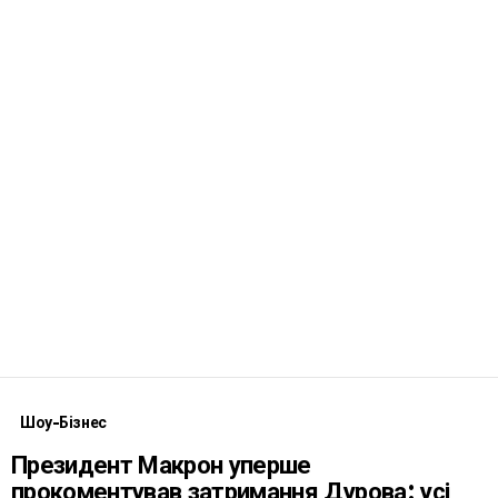
Шоу-Бізнес
Президент Макрон уперше
прокоментував затримання Дурова: усі