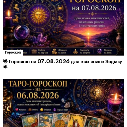
Гороскоп
🌟 Гороскоп на 07.08.2026 для всіх знаків Зодіаку
🌟